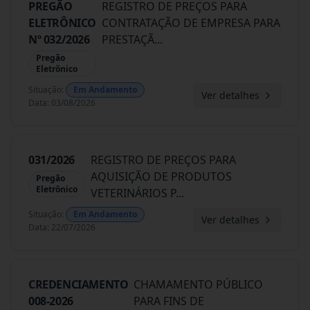
PREGÃO
REGISTRO DE PREÇOS PARA
ELETRÔNICO
CONTRATAÇÃO DE EMPRESA PARA
Nº 032/2026
PRESTAÇÃ
...
Pregão
Eletrônico
Situação
:
Em Andamento
Ver detalhes
Data
:
03/08/2026
031/2026
REGISTRO DE PREÇOS PARA
AQUISIÇÃO DE PRODUTOS
Pregão
Eletrônico
VETERINÁRIOS P
...
Situação
:
Em Andamento
Ver detalhes
Data
:
22/07/2026
CREDENCIAMENTO
CHAMAMENTO PÚBLICO
008-2026
PARA FINS DE