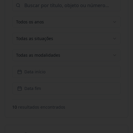
Todos os anos
Todas as situações
Todas as modalidades
Data início
Data fim
10
resultado
s
encontrado
s