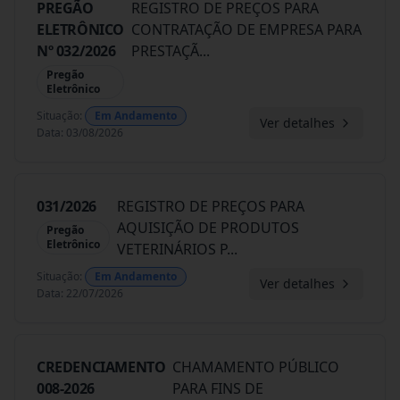
PREGÃO
REGISTRO DE PREÇOS PARA
ELETRÔNICO
CONTRATAÇÃO DE EMPRESA PARA
Nº 032/2026
PRESTAÇÃ
...
Pregão
Eletrônico
Situação
:
Em Andamento
Ver detalhes
Data
:
03/08/2026
031/2026
REGISTRO DE PREÇOS PARA
AQUISIÇÃO DE PRODUTOS
Pregão
Eletrônico
VETERINÁRIOS P
...
Situação
:
Em Andamento
Ver detalhes
Data
:
22/07/2026
CREDENCIAMENTO
CHAMAMENTO PÚBLICO
008-2026
PARA FINS DE