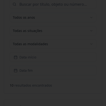
Todos os anos
Todas as situações
Todas as modalidades
Data início
Data fim
10
resultado
s
encontrado
s