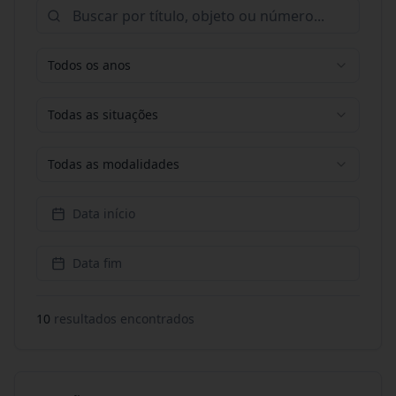
Todos os anos
Todas as situações
Todas as modalidades
Data início
Data fim
10
resultado
s
encontrado
s