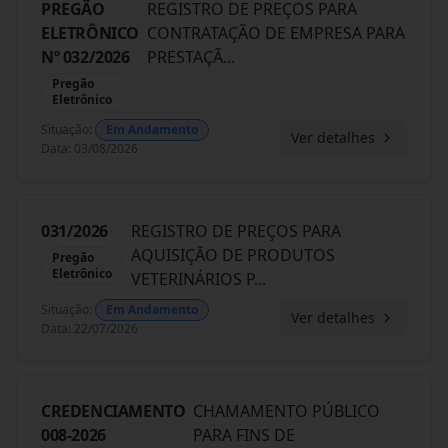
PREGÃO
REGISTRO DE PREÇOS PARA
ELETRÔNICO
CONTRATAÇÃO DE EMPRESA PARA
Nº 032/2026
PRESTAÇÃ
...
Pregão
Eletrônico
Situação
:
Em Andamento
Ver detalhes
Data
:
03/08/2026
031/2026
REGISTRO DE PREÇOS PARA
AQUISIÇÃO DE PRODUTOS
Pregão
Eletrônico
VETERINÁRIOS P
...
Situação
:
Em Andamento
Ver detalhes
Data
:
22/07/2026
CREDENCIAMENTO
CHAMAMENTO PÚBLICO
008-2026
PARA FINS DE