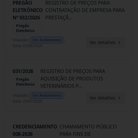
PREGÃO
REGISTRO DE PREÇOS PARA
ELETRÔNICO
CONTRATAÇÃO DE EMPRESA PARA
Nº 032/2026
PRESTAÇÃ
...
Pregão
Eletrônico
Situação
:
Em Andamento
Ver detalhes
Data
:
03/08/2026
031/2026
REGISTRO DE PREÇOS PARA
AQUISIÇÃO DE PRODUTOS
Pregão
Eletrônico
VETERINÁRIOS P
...
Situação
:
Em Andamento
Ver detalhes
Data
:
22/07/2026
CREDENCIAMENTO
CHAMAMENTO PÚBLICO
008-2026
PARA FINS DE