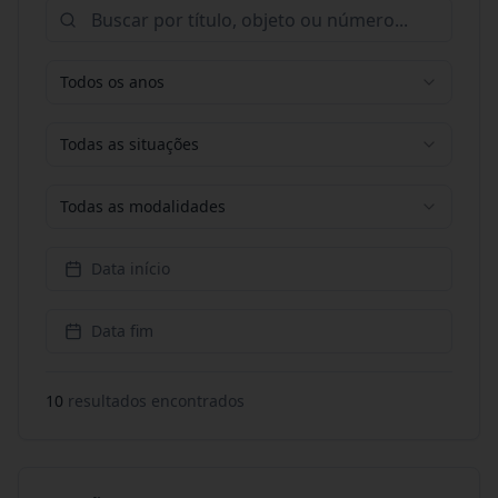
Todos os anos
Todas as situações
Todas as modalidades
Data início
Data fim
10
resultado
s
encontrado
s