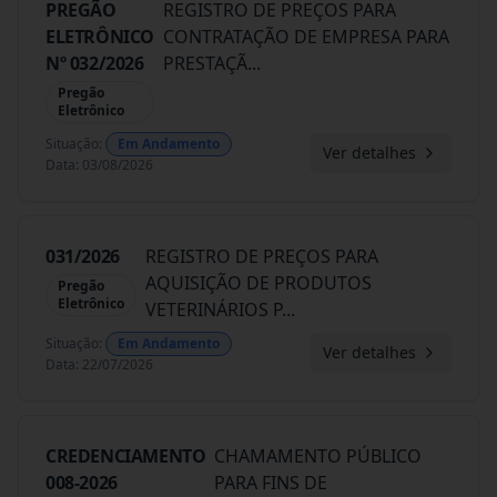
PREGÃO
REGISTRO DE PREÇOS PARA
ELETRÔNICO
CONTRATAÇÃO DE EMPRESA PARA
Nº 032/2026
PRESTAÇÃ
...
Pregão
Eletrônico
Situação
:
Em Andamento
Ver detalhes
Data
:
03/08/2026
031/2026
REGISTRO DE PREÇOS PARA
AQUISIÇÃO DE PRODUTOS
Pregão
Eletrônico
VETERINÁRIOS P
...
Situação
:
Em Andamento
Ver detalhes
Data
:
22/07/2026
CREDENCIAMENTO
CHAMAMENTO PÚBLICO
008-2026
PARA FINS DE