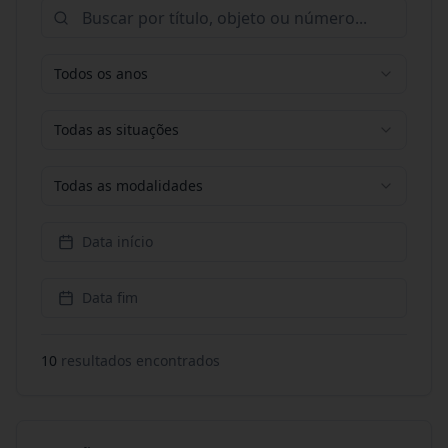
Todos os anos
Todas as situações
Todas as modalidades
Data início
Data fim
10
resultado
s
encontrado
s