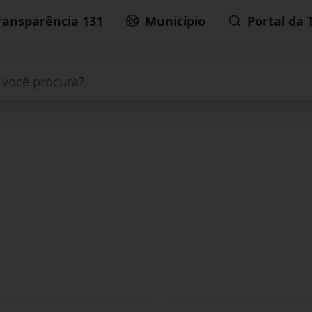
ransparência 131
Município
Portal da 