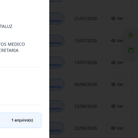
Em
21/07/2026
Ver
Andamento
TALUZ
Em
13/07/2026
Ver
Andamento
NTOS MEDICO
CRETARIA
Em
13/07/2026
Ver
Andamento
Em
30/06/2026
Ver
Andamento
Em
23/06/2026
Ver
Andamento
1
arquivo(s)
Em
22/06/2026
Ver
Andamento