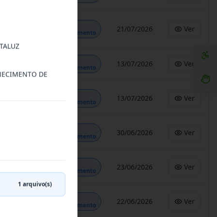
Em
21/07/2026
Ver
Andamento
TALUZ
Em
13/07/2026
Ver
Andamento
RNECIMENTO DE
Em
13/07/2026
Ver
Andamento
Em
30/06/2026
Ver
Andamento
Em
23/06/2026
Ver
Andamento
1
arquivo(s)
Em
22/06/2026
Ver
Andamento