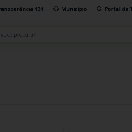
ransparência 131
Município
Portal da 