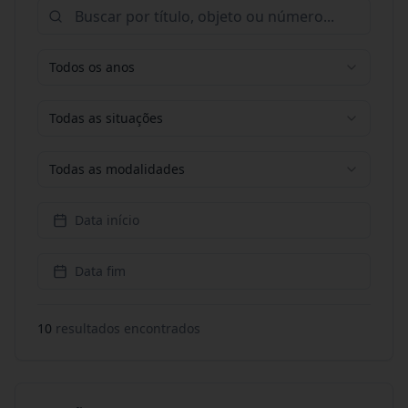
Todos os anos
Todas as situações
Todas as modalidades
Data início
Data fim
10
resultado
s
encontrado
s