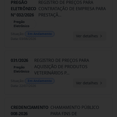
PREGÃO
REGISTRO DE PREÇOS PARA
ELETRÔNICO
CONTRATAÇÃO DE EMPRESA PARA
Nº 032/2026
PRESTAÇÃ
...
Pregão
Eletrônico
Situação
:
Em Andamento
Ver detalhes
Data
:
03/08/2026
031/2026
REGISTRO DE PREÇOS PARA
AQUISIÇÃO DE PRODUTOS
Pregão
Eletrônico
VETERINÁRIOS P
...
Situação
:
Em Andamento
Ver detalhes
Data
:
22/07/2026
CREDENCIAMENTO
CHAMAMENTO PÚBLICO
008-2026
PARA FINS DE