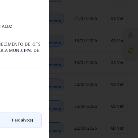
Em
21/07/2026
Ver
Andamento
TALUZ
Em
13/07/2026
Ver
Andamento
NECIMENTO DE KITS
RIA MUNICIPAL DE
Em
13/07/2026
Ver
Andamento
Em
30/06/2026
Ver
Andamento
Em
23/06/2026
Ver
Andamento
1
arquivo(s)
Em
22/06/2026
Ver
Andamento