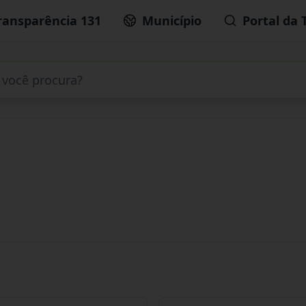
ransparência 131
Município
Portal da 