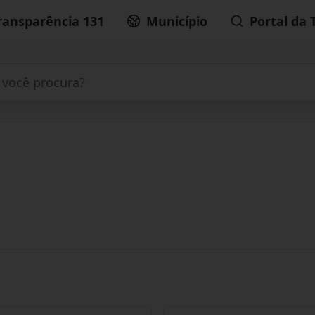
ransparência 131
Município
Portal da 