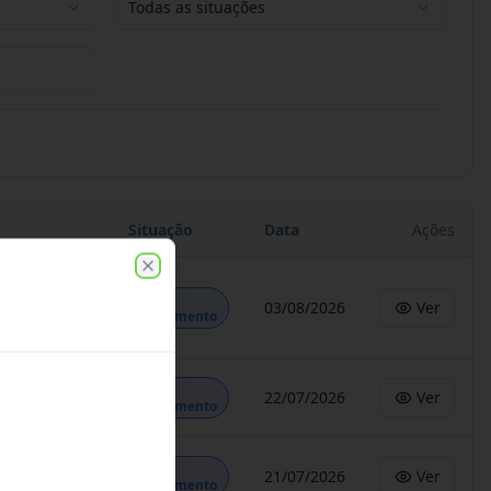
Todas as situações
Situação
Data
Ações
Close
Em
03/08/2026
Ver
Andamento
Em
22/07/2026
Ver
Andamento
Em
21/07/2026
Ver
Andamento