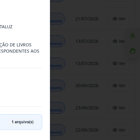
Em
21/07/2026
Ver
Andamento
TALUZ
Em
13/07/2026
Ver
Andamento
ÇÃO DE LIVROS
RESPONDENTES AOS
Em
13/07/2026
Ver
Andamento
Em
30/06/2026
Ver
Andamento
Em
23/06/2026
Ver
Andamento
1
arquivo(s)
Em
22/06/2026
Ver
Andamento