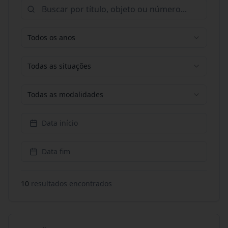
Todos os anos
Todas as situações
Todas as modalidades
Data início
Data fim
10
resultado
s
encontrado
s