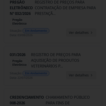
PREGÃO
REGISTRO DE PREÇOS PARA
ELETRÔNICO
CONTRATAÇÃO DE EMPRESA PARA
Nº 032/2026
PRESTAÇÃ
...
Pregão
Eletrônico
Situação
:
Em Andamento
Ver detalhes
Data
:
03/08/2026
031/2026
REGISTRO DE PREÇOS PARA
AQUISIÇÃO DE PRODUTOS
Pregão
Eletrônico
VETERINÁRIOS P
...
Situação
:
Em Andamento
Ver detalhes
Data
:
22/07/2026
CREDENCIAMENTO
CHAMAMENTO PÚBLICO
008-2026
PARA FINS DE