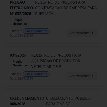
PREGÃO
REGISTRO DE PREÇOS PARA
ELETRÔNICO
CONTRATAÇÃO DE EMPRESA PARA
Nº 032/2026
PRESTAÇÃ
...
Pregão
Eletrônico
Situação
:
Em Andamento
Ver detalhes
Data
:
03/08/2026
031/2026
REGISTRO DE PREÇOS PARA
AQUISIÇÃO DE PRODUTOS
Pregão
Eletrônico
VETERINÁRIOS P
...
Situação
:
Em Andamento
Ver detalhes
Data
:
22/07/2026
CREDENCIAMENTO
CHAMAMENTO PÚBLICO
008-2026
PARA FINS DE