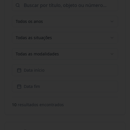
Todos os anos
Todas as situações
Todas as modalidades
Data início
Data fim
10
resultado
s
encontrado
s