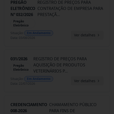
PREGÃO
REGISTRO DE PREÇOS PARA
ELETRÔNICO
CONTRATAÇÃO DE EMPRESA PARA
Nº 032/2026
PRESTAÇÃ
...
Pregão
Eletrônico
Situação
:
Em Andamento
Ver detalhes
Data
:
03/08/2026
031/2026
REGISTRO DE PREÇOS PARA
AQUISIÇÃO DE PRODUTOS
Pregão
Eletrônico
VETERINÁRIOS P
...
Situação
:
Em Andamento
Ver detalhes
Data
:
22/07/2026
CREDENCIAMENTO
CHAMAMENTO PÚBLICO
008-2026
PARA FINS DE