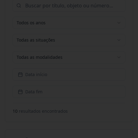
Todos os anos
Todas as situações
Todas as modalidades
Data início
Data fim
10
resultado
s
encontrado
s