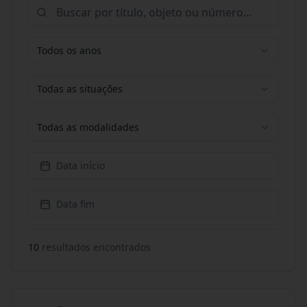
Todos os anos
Todas as situações
Todas as modalidades
Data início
Data fim
10
resultado
s
encontrado
s