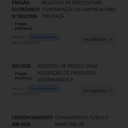
PREGÃO
REGISTRO DE PREÇOS PARA
ELETRÔNICO
CONTRATAÇÃO DE EMPRESA PARA
Nº 032/2026
PRESTAÇÃ
...
Pregão
Eletrônico
Situação
:
Em Andamento
Ver detalhes
Data
:
03/08/2026
031/2026
REGISTRO DE PREÇOS PARA
AQUISIÇÃO DE PRODUTOS
Pregão
Eletrônico
VETERINÁRIOS P
...
Situação
:
Em Andamento
Ver detalhes
Data
:
22/07/2026
CREDENCIAMENTO
CHAMAMENTO PÚBLICO
008-2026
PARA FINS DE