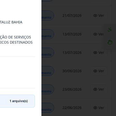
Em
21/07/2026
Ver
Andamento
TALUZ BAHIA
Em
13/07/2026
Ver
Andamento
AÇÃO DE SERVIÇOS
GICOS DESTINADOS
Em
13/07/2026
Ver
Andamento
Em
30/06/2026
Ver
Andamento
Em
23/06/2026
Ver
Andamento
1
arquivo(s)
Em
22/06/2026
Ver
Andamento