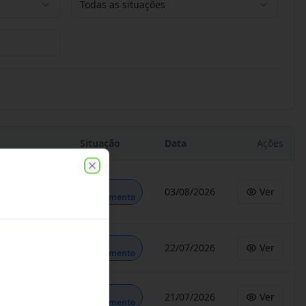
Todas as situações
Situação
Data
Ações
Close
Em
03/08/2026
Ver
Andamento
Em
22/07/2026
Ver
Andamento
Em
21/07/2026
Ver
Andamento