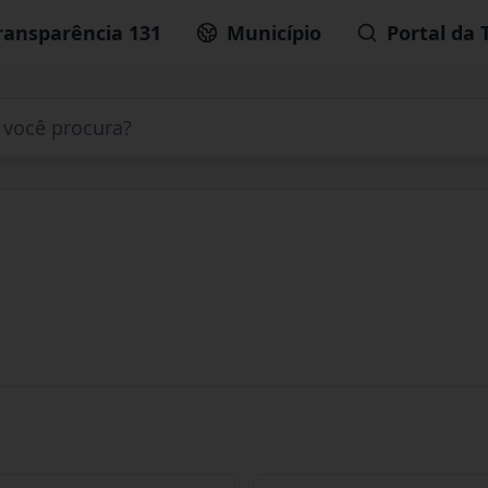
ransparência 131
Município
Portal da 