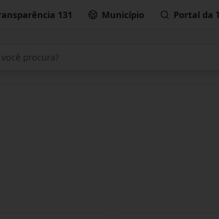
ransparência 131
Município
Portal da 