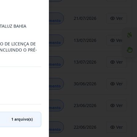
Em
21/07/2026
Ver
Andamento
TALUZ BAHIA
Em
13/07/2026
Ver
Andamento
O DE LICENÇA DE
INCLUINDO O PRÉ-
Em
13/07/2026
Ver
Andamento
Em
30/06/2026
Ver
Andamento
Em
23/06/2026
Ver
Andamento
1
arquivo(s)
Em
22/06/2026
Ver
Andamento