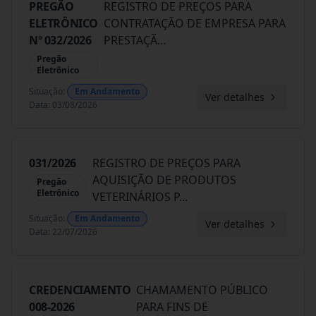
PREGÃO
REGISTRO DE PREÇOS PARA
ELETRÔNICO
CONTRATAÇÃO DE EMPRESA PARA
Nº 032/2026
PRESTAÇÃ
...
Pregão
Eletrônico
Situação
:
Em Andamento
Ver detalhes
Data
:
03/08/2026
031/2026
REGISTRO DE PREÇOS PARA
AQUISIÇÃO DE PRODUTOS
Pregão
Eletrônico
VETERINÁRIOS P
...
Situação
:
Em Andamento
Ver detalhes
Data
:
22/07/2026
CREDENCIAMENTO
CHAMAMENTO PÚBLICO
008-2026
PARA FINS DE