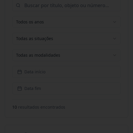
Todos os anos
Todas as situações
Todas as modalidades
Data início
Data fim
10
resultado
s
encontrado
s