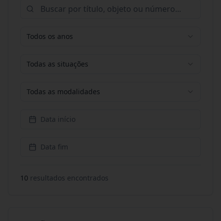
Todos os anos
Todas as situações
Todas as modalidades
Data início
Data fim
10
resultado
s
encontrado
s