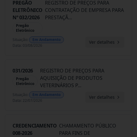
PREGÃO
REGISTRO DE PREÇOS PARA
ELETRÔNICO
CONTRATAÇÃO DE EMPRESA PARA
Nº 032/2026
PRESTAÇÃ
...
Pregão
Eletrônico
Situação
:
Em Andamento
Ver detalhes
Data
:
03/08/2026
031/2026
REGISTRO DE PREÇOS PARA
AQUISIÇÃO DE PRODUTOS
Pregão
Eletrônico
VETERINÁRIOS P
...
Situação
:
Em Andamento
Ver detalhes
Data
:
22/07/2026
CREDENCIAMENTO
CHAMAMENTO PÚBLICO
008-2026
PARA FINS DE