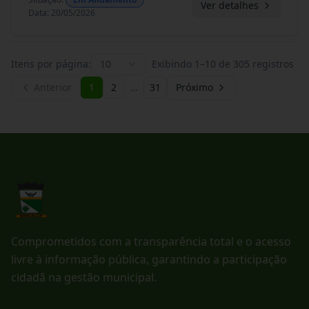
Ver detalhes
Data
:
20/05/2026
Itens por página:
10
Exibindo
1
–
10
de
305
registros
Anterior
1
2
…
31
Próximo
Comprometidos com a transparência total e o acesso
livre à informação pública, garantindo a participação
cidadã na gestão municipal.