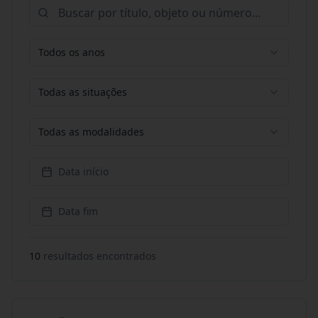
Todos os anos
Todas as situações
Todas as modalidades
Data início
Data fim
10
resultado
s
encontrado
s