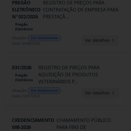
PREGÃO
REGISTRO DE PREÇOS PARA
ELETRÔNICO
CONTRATAÇÃO DE EMPRESA PARA
Nº 032/2026
PRESTAÇÃ
...
Pregão
Eletrônico
Situação
:
Em Andamento
Ver detalhes
Data
:
03/08/2026
031/2026
REGISTRO DE PREÇOS PARA
AQUISIÇÃO DE PRODUTOS
Pregão
Eletrônico
VETERINÁRIOS P
...
Situação
:
Em Andamento
Ver detalhes
Data
:
22/07/2026
CREDENCIAMENTO
CHAMAMENTO PÚBLICO
008-2026
PARA FINS DE