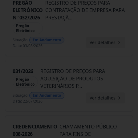
PREGÃO
REGISTRO DE PREÇOS PARA
ELETRÔNICO
CONTRATAÇÃO DE EMPRESA PARA
Nº 032/2026
PRESTAÇÃ
...
Pregão
Eletrônico
Situação
:
Em Andamento
Ver detalhes
Data
:
03/08/2026
031/2026
REGISTRO DE PREÇOS PARA
AQUISIÇÃO DE PRODUTOS
Pregão
Eletrônico
VETERINÁRIOS P
...
Situação
:
Em Andamento
Ver detalhes
Data
:
22/07/2026
CREDENCIAMENTO
CHAMAMENTO PÚBLICO
008-2026
PARA FINS DE