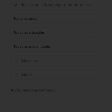
Todos os anos
Todas as situações
Todas as modalidades
Data início
Data fim
10
resultado
s
encontrado
s