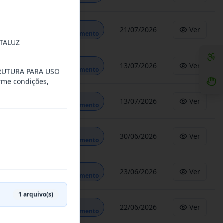
Em
21/07/2026
Ver
Andamento
TALUZ
Em
13/07/2026
Ver
Andamento
RUTURA PARA USO
me condições,
Em
13/07/2026
Ver
Andamento
Em
30/06/2026
Ver
Andamento
Em
23/06/2026
Ver
Andamento
1
arquivo(s)
Em
22/06/2026
Ver
Andamento