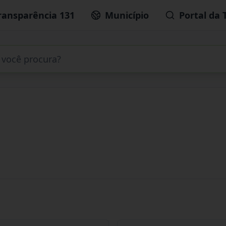
ransparência 131
Município
Portal da 