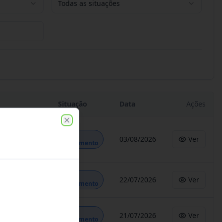
Todas as situações
Situação
Data
Ações
Close
Em
03/08/2026
Ver
Andamento
Em
22/07/2026
Ver
Andamento
Em
21/07/2026
Ver
Andamento