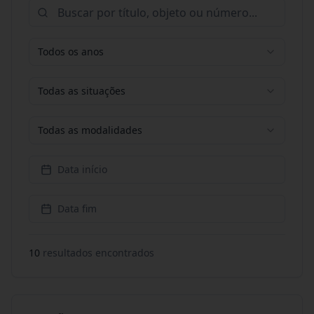
Todos os anos
Todas as situações
Todas as modalidades
Data início
Data fim
10
resultado
s
encontrado
s