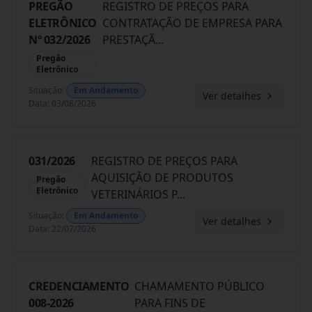
PREGÃO
REGISTRO DE PREÇOS PARA
ELETRÔNICO
CONTRATAÇÃO DE EMPRESA PARA
Nº 032/2026
PRESTAÇÃ
...
Pregão
Eletrônico
Situação
:
Em Andamento
Ver detalhes
Data
:
03/08/2026
031/2026
REGISTRO DE PREÇOS PARA
AQUISIÇÃO DE PRODUTOS
Pregão
Eletrônico
VETERINÁRIOS P
...
Situação
:
Em Andamento
Ver detalhes
Data
:
22/07/2026
CREDENCIAMENTO
CHAMAMENTO PÚBLICO
008-2026
PARA FINS DE