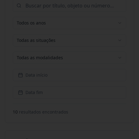
Todos os anos
Todas as situações
Todas as modalidades
Data início
Data fim
10
resultado
s
encontrado
s