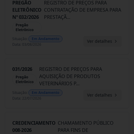
PREGÃO
REGISTRO DE PREÇOS PARA
ELETRÔNICO
CONTRATAÇÃO DE EMPRESA PARA
Nº 032/2026
PRESTAÇÃ
...
Pregão
Eletrônico
Situação
:
Em Andamento
Ver detalhes
Data
:
03/08/2026
031/2026
REGISTRO DE PREÇOS PARA
AQUISIÇÃO DE PRODUTOS
Pregão
Eletrônico
VETERINÁRIOS P
...
Situação
:
Em Andamento
Ver detalhes
Data
:
22/07/2026
CREDENCIAMENTO
CHAMAMENTO PÚBLICO
008-2026
PARA FINS DE