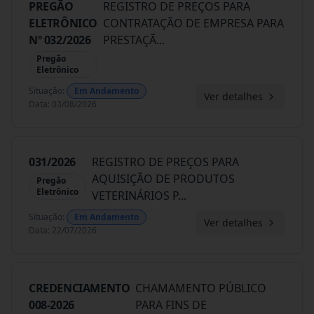
PREGÃO
REGISTRO DE PREÇOS PARA
ELETRÔNICO
CONTRATAÇÃO DE EMPRESA PARA
Nº 032/2026
PRESTAÇÃ
...
Pregão
Eletrônico
Situação
:
Em Andamento
Ver detalhes
Data
:
03/08/2026
031/2026
REGISTRO DE PREÇOS PARA
AQUISIÇÃO DE PRODUTOS
Pregão
Eletrônico
VETERINÁRIOS P
...
Situação
:
Em Andamento
Ver detalhes
Data
:
22/07/2026
CREDENCIAMENTO
CHAMAMENTO PÚBLICO
008-2026
PARA FINS DE