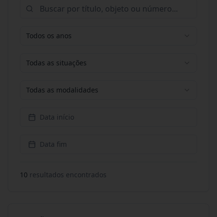
Todos os anos
Todas as situações
Todas as modalidades
Data início
Data fim
10
resultado
s
encontrado
s