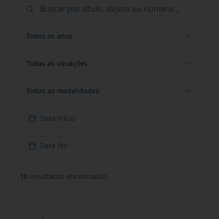
Todos os anos
Todas as situações
Todas as modalidades
Data início
Data fim
10
resultado
s
encontrado
s