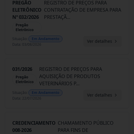
PREGÃO
REGISTRO DE PREÇOS PARA
ELETRÔNICO
CONTRATAÇÃO DE EMPRESA PARA
Nº 032/2026
PRESTAÇÃ
...
Pregão
Eletrônico
Situação
:
Em Andamento
Ver detalhes
Data
:
03/08/2026
031/2026
REGISTRO DE PREÇOS PARA
AQUISIÇÃO DE PRODUTOS
Pregão
Eletrônico
VETERINÁRIOS P
...
Situação
:
Em Andamento
Ver detalhes
Data
:
22/07/2026
CREDENCIAMENTO
CHAMAMENTO PÚBLICO
008-2026
PARA FINS DE