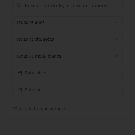
Todos os anos
Todas as situações
Todas as modalidades
Data início
Data fim
10
resultado
s
encontrado
s