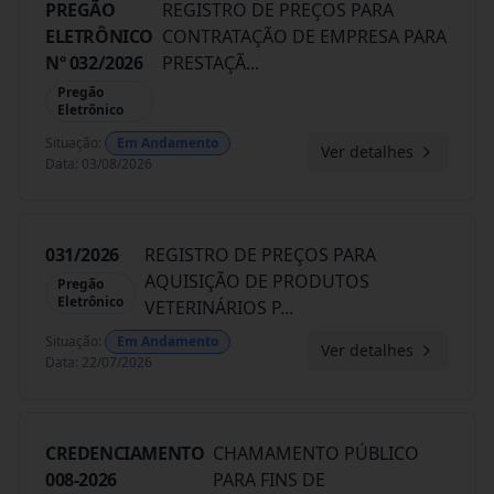
PREGÃO
REGISTRO DE PREÇOS PARA
ELETRÔNICO
CONTRATAÇÃO DE EMPRESA PARA
Nº 032/2026
PRESTAÇÃ
...
Pregão
Eletrônico
Situação
:
Em Andamento
Ver detalhes
Data
:
03/08/2026
031/2026
REGISTRO DE PREÇOS PARA
AQUISIÇÃO DE PRODUTOS
Pregão
Eletrônico
VETERINÁRIOS P
...
Situação
:
Em Andamento
Ver detalhes
Data
:
22/07/2026
CREDENCIAMENTO
CHAMAMENTO PÚBLICO
008-2026
PARA FINS DE