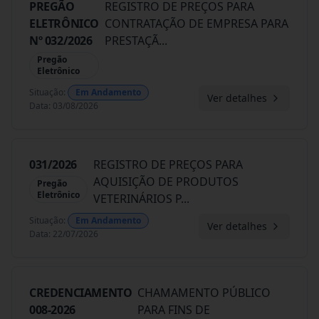
PREGÃO
REGISTRO DE PREÇOS PARA
ELETRÔNICO
CONTRATAÇÃO DE EMPRESA PARA
Nº 032/2026
PRESTAÇÃ
...
Pregão
Eletrônico
Situação
:
Em Andamento
Ver detalhes
Data
:
03/08/2026
031/2026
REGISTRO DE PREÇOS PARA
AQUISIÇÃO DE PRODUTOS
Pregão
Eletrônico
VETERINÁRIOS P
...
Situação
:
Em Andamento
Ver detalhes
Data
:
22/07/2026
CREDENCIAMENTO
CHAMAMENTO PÚBLICO
008-2026
PARA FINS DE