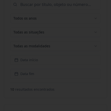
Todos os anos
Todas as situações
Todas as modalidades
Data início
Data fim
10
resultado
s
encontrado
s