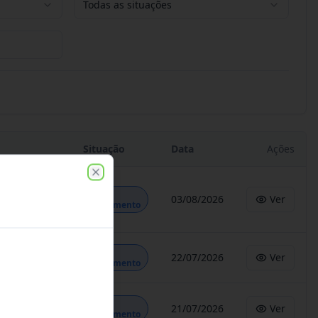
Todas as situações
Situação
Data
Ações
Close
Em
03/08/2026
Ver
Andamento
Em
22/07/2026
Ver
Andamento
Em
21/07/2026
Ver
Andamento