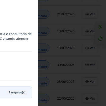
Em
21/07/2026
Ver
Andamento
Em
13/07/2026
Ver
Andamento
ria e consultoria de
C visando atender
Em
13/07/2026
Ver
Andamento
Em
30/06/2026
Ver
Andamento
Em
23/06/2026
Ver
Andamento
1
arquivo(s)
Em
22/06/2026
Ver
Andamento