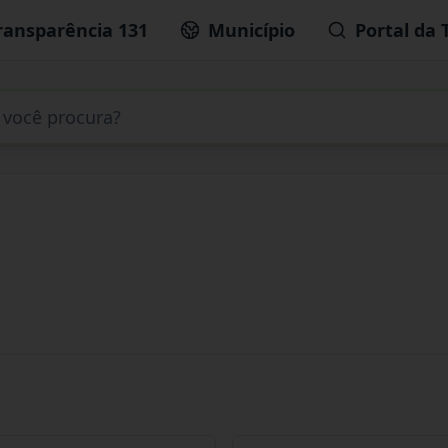
ransparência 131
Município
Portal da 