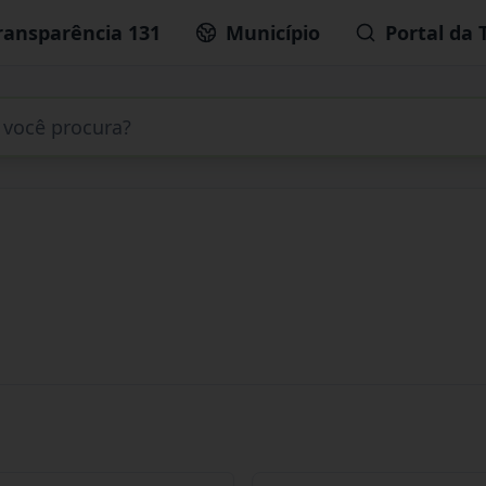
ransparência 131
Município
Portal da 