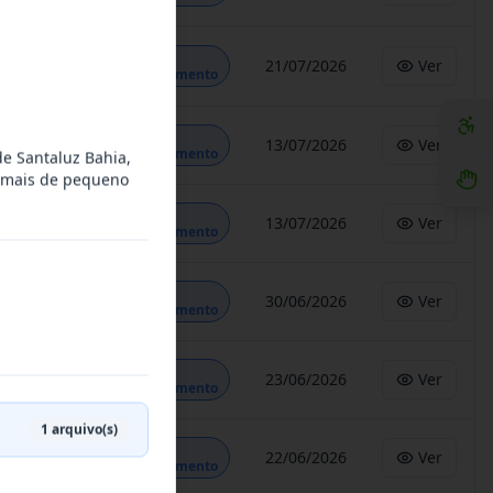
Em
21/07/2026
Ver
Andamento
Em
13/07/2026
Ver
Andamento
de Santaluz Bahia,
animais de pequeno
Em
13/07/2026
Ver
Andamento
Em
30/06/2026
Ver
Andamento
Em
23/06/2026
Ver
Andamento
1
arquivo(s)
Em
22/06/2026
Ver
Andamento