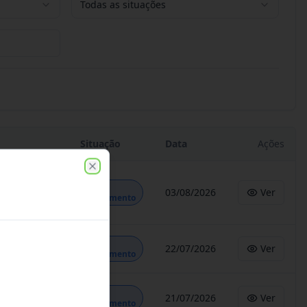
Todas as situações
Situação
Data
Ações
Close
Em
03/08/2026
Ver
Andamento
Em
22/07/2026
Ver
Andamento
Em
21/07/2026
Ver
Andamento