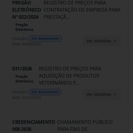
PREGÃO
REGISTRO DE PREÇOS PARA
ELETRÔNICO
CONTRATAÇÃO DE EMPRESA PARA
Nº 032/2026
PRESTAÇÃ
...
Pregão
Eletrônico
Situação
:
Em Andamento
Ver detalhes
Data
:
03/08/2026
031/2026
REGISTRO DE PREÇOS PARA
AQUISIÇÃO DE PRODUTOS
Pregão
Eletrônico
VETERINÁRIOS P
...
Situação
:
Em Andamento
Ver detalhes
Data
:
22/07/2026
CREDENCIAMENTO
CHAMAMENTO PÚBLICO
008-2026
PARA FINS DE