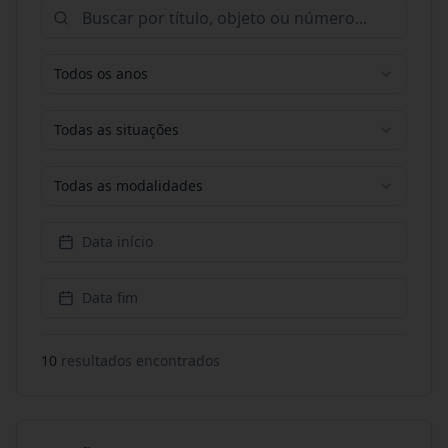
Todos os anos
Todas as situações
Todas as modalidades
Data início
Data fim
10
resultado
s
encontrado
s