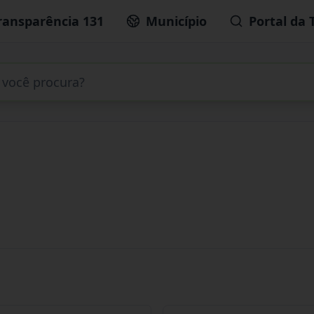
ransparência 131
Município
Portal da 