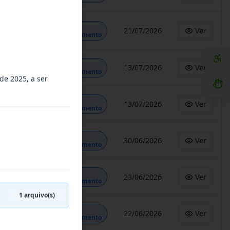
Em
21/07/2026
Ver
Andamento
Em
13/07/2026
Ver
Andamento
de 2025, a ser
Em
13/07/2026
Ver
Andamento
Em
30/06/2026
Ver
Andamento
Em
23/06/2026
Ver
Andamento
1
arquivo(s)
Em
22/06/2026
Ver
Andamento