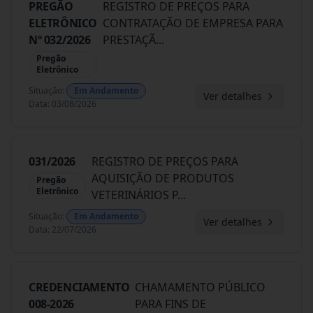
PREGÃO
REGISTRO DE PREÇOS PARA
ELETRÔNICO
CONTRATAÇÃO DE EMPRESA PARA
Nº 032/2026
PRESTAÇÃ
...
Pregão
Eletrônico
Situação
:
Em Andamento
Ver detalhes
Data
:
03/08/2026
031/2026
REGISTRO DE PREÇOS PARA
AQUISIÇÃO DE PRODUTOS
Pregão
Eletrônico
VETERINÁRIOS P
...
Situação
:
Em Andamento
Ver detalhes
Data
:
22/07/2026
CREDENCIAMENTO
CHAMAMENTO PÚBLICO
008-2026
PARA FINS DE