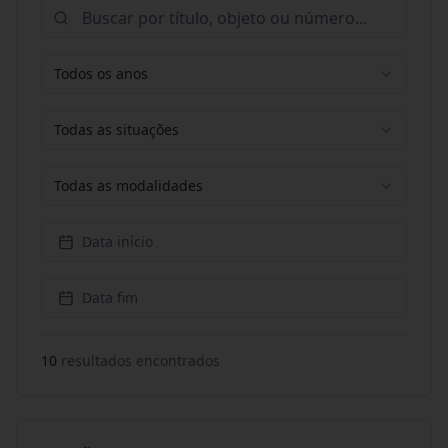
Todos os anos
Todas as situações
Todas as modalidades
Data início
Data fim
10
resultado
s
encontrado
s