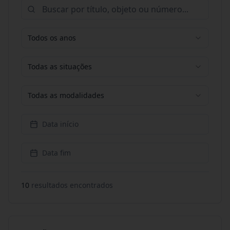
Todos os anos
Todas as situações
Todas as modalidades
Data início
Data fim
10
resultado
s
encontrado
s