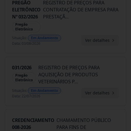
PREGÃO
REGISTRO DE PREÇOS PARA
ELETRÔNICO
CONTRATAÇÃO DE EMPRESA PARA
Nº 032/2026
PRESTAÇÃ
...
Pregão
Eletrônico
Situação
:
Em Andamento
Ver detalhes
Data
:
03/08/2026
031/2026
REGISTRO DE PREÇOS PARA
AQUISIÇÃO DE PRODUTOS
Pregão
Eletrônico
VETERINÁRIOS P
...
Situação
:
Em Andamento
Ver detalhes
Data
:
22/07/2026
CREDENCIAMENTO
CHAMAMENTO PÚBLICO
008-2026
PARA FINS DE