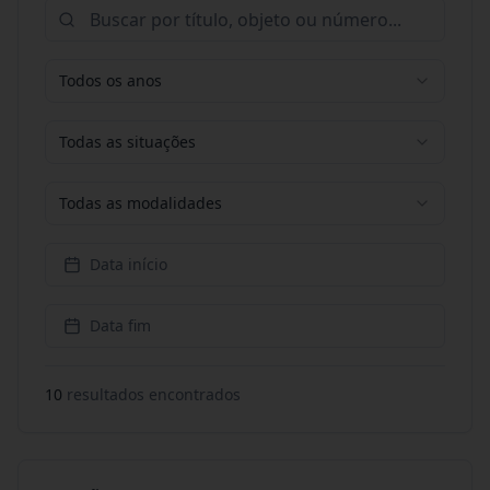
Todos os anos
Todas as situações
Todas as modalidades
Data início
Data fim
10
resultado
s
encontrado
s