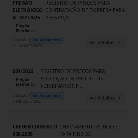
PREGÃO
REGISTRO DE PREÇOS PARA
ELETRÔNICO
CONTRATAÇÃO DE EMPRESA PARA
Nº 032/2026
PRESTAÇÃ
...
Pregão
Eletrônico
Situação
:
Em Andamento
Ver detalhes
Data
:
03/08/2026
031/2026
REGISTRO DE PREÇOS PARA
AQUISIÇÃO DE PRODUTOS
Pregão
Eletrônico
VETERINÁRIOS P
...
Situação
:
Em Andamento
Ver detalhes
Data
:
22/07/2026
CREDENCIAMENTO
CHAMAMENTO PÚBLICO
008-2026
PARA FINS DE