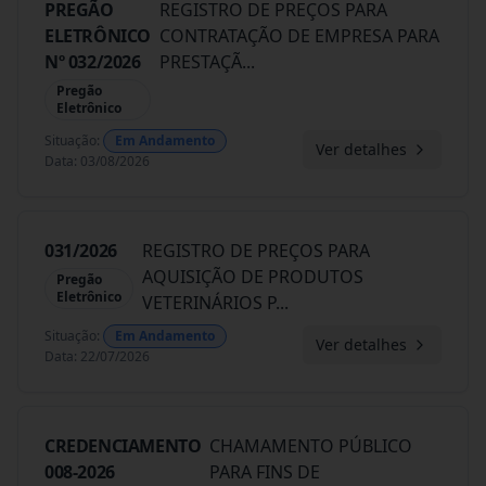
PREGÃO
REGISTRO DE PREÇOS PARA
ELETRÔNICO
CONTRATAÇÃO DE EMPRESA PARA
Nº 032/2026
PRESTAÇÃ
...
Pregão
Eletrônico
Situação
:
Em Andamento
Ver detalhes
Data
:
03/08/2026
031/2026
REGISTRO DE PREÇOS PARA
AQUISIÇÃO DE PRODUTOS
Pregão
Eletrônico
VETERINÁRIOS P
...
Situação
:
Em Andamento
Ver detalhes
Data
:
22/07/2026
CREDENCIAMENTO
CHAMAMENTO PÚBLICO
008-2026
PARA FINS DE