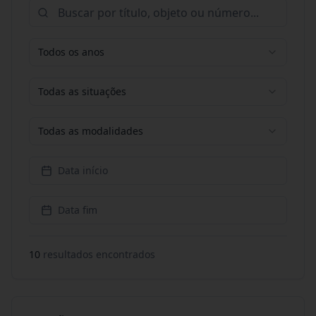
Todos os anos
Todas as situações
Todas as modalidades
Data início
Data fim
10
resultado
s
encontrado
s