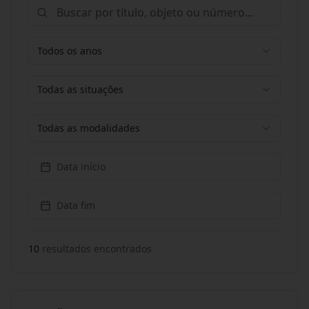
Todos os anos
Todas as situações
Todas as modalidades
Data início
Data fim
10
resultado
s
encontrado
s