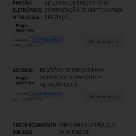
PREGÃO
REGISTRO DE PREÇOS PARA
ELETRÔNICO
CONTRATAÇÃO DE EMPRESA PARA
Nº 032/2026
PRESTAÇÃ
...
Pregão
Eletrônico
Situação
:
Em Andamento
Ver detalhes
Data
:
03/08/2026
031/2026
REGISTRO DE PREÇOS PARA
AQUISIÇÃO DE PRODUTOS
Pregão
Eletrônico
VETERINÁRIOS P
...
Situação
:
Em Andamento
Ver detalhes
Data
:
22/07/2026
CREDENCIAMENTO
CHAMAMENTO PÚBLICO
008-2026
PARA FINS DE