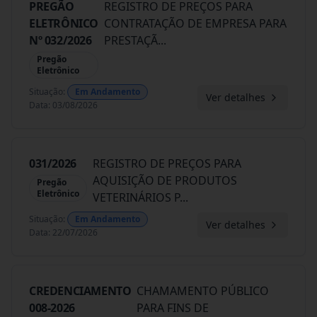
PREGÃO
REGISTRO DE PREÇOS PARA
ELETRÔNICO
CONTRATAÇÃO DE EMPRESA PARA
Nº 032/2026
PRESTAÇÃ
...
Pregão
Eletrônico
Situação
:
Em Andamento
Ver detalhes
Data
:
03/08/2026
031/2026
REGISTRO DE PREÇOS PARA
AQUISIÇÃO DE PRODUTOS
Pregão
Eletrônico
VETERINÁRIOS P
...
Situação
:
Em Andamento
Ver detalhes
Data
:
22/07/2026
CREDENCIAMENTO
CHAMAMENTO PÚBLICO
008-2026
PARA FINS DE