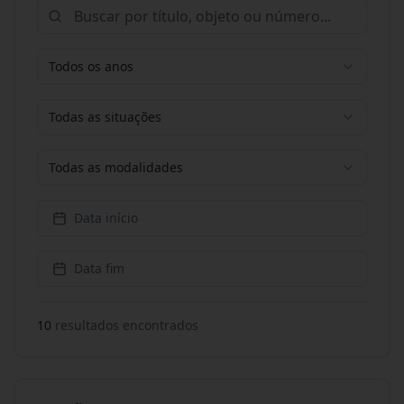
Todos os anos
Todas as situações
Todas as modalidades
Data início
Data fim
10
resultado
s
encontrado
s