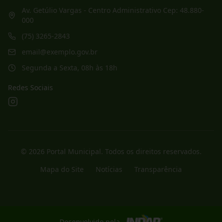
Av. Getúlio Vargas - Centro Administrativo Cep: 48.880-
000
(75) 3265-2843
email@exemplo.gov.br
Segunda a Sexta, 08h às 18h
Redes Sociais
©
2026
Portal Municipal
. Todos os direitos reservados.
Mapa do Site
Notícias
Transparência
Desenvolvido pela