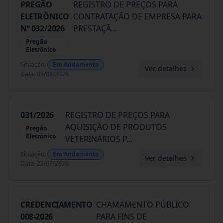
PREGÃO
REGISTRO DE PREÇOS PARA
ELETRÔNICO
CONTRATAÇÃO DE EMPRESA PARA
Nº 032/2026
PRESTAÇÃ
...
Pregão
Eletrônico
Situação
:
Em Andamento
Ver detalhes
Data
:
03/08/2026
031/2026
REGISTRO DE PREÇOS PARA
AQUISIÇÃO DE PRODUTOS
Pregão
Eletrônico
VETERINÁRIOS P
...
Situação
:
Em Andamento
Ver detalhes
Data
:
22/07/2026
CREDENCIAMENTO
CHAMAMENTO PÚBLICO
008-2026
PARA FINS DE