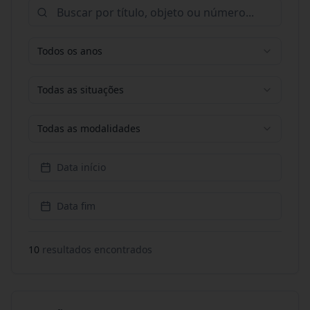
Todos os anos
Todas as situações
Todas as modalidades
Data início
Data fim
10
resultado
s
encontrado
s