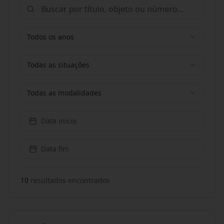
Todos os anos
Todas as situações
Todas as modalidades
Data início
Data fim
10
resultado
s
encontrado
s