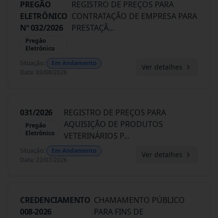
PREGÃO
REGISTRO DE PREÇOS PARA
ELETRÔNICO
CONTRATAÇÃO DE EMPRESA PARA
Nº 032/2026
PRESTAÇÃ
...
Pregão
Eletrônico
Situação
:
Em Andamento
Ver detalhes
Data
:
03/08/2026
031/2026
REGISTRO DE PREÇOS PARA
AQUISIÇÃO DE PRODUTOS
Pregão
Eletrônico
VETERINÁRIOS P
...
Situação
:
Em Andamento
Ver detalhes
Data
:
22/07/2026
CREDENCIAMENTO
CHAMAMENTO PÚBLICO
008-2026
PARA FINS DE