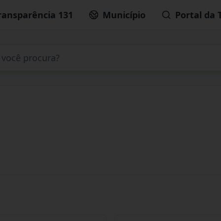
ransparência 131
Município
Portal da 