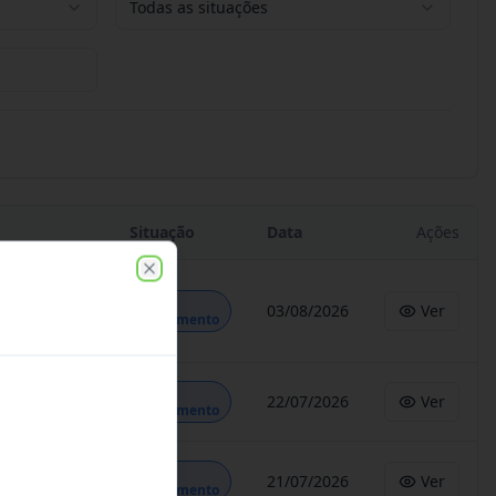
Todas as situações
Situação
Data
Ações
Close
Em
03/08/2026
Ver
Andamento
Em
22/07/2026
Ver
Andamento
Em
21/07/2026
Ver
Andamento