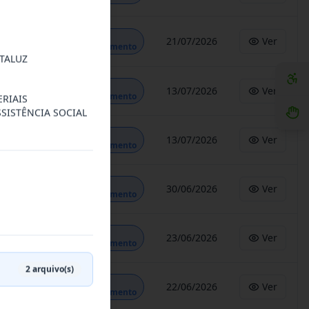
Em
21/07/2026
Ver
Andamento
TALUZ
Em
13/07/2026
Ver
Andamento
RIAIS
SISTÊNCIA SOCIAL
Em
13/07/2026
Ver
Andamento
Em
30/06/2026
Ver
Andamento
Em
23/06/2026
Ver
Andamento
2
arquivo(s)
Em
22/06/2026
Ver
Andamento