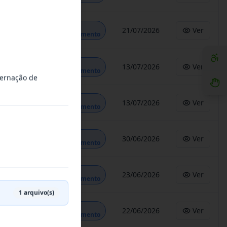
Em
21/07/2026
Ver
Andamento
Em
13/07/2026
Ver
Andamento
dernação de
Em
13/07/2026
Ver
Andamento
Em
30/06/2026
Ver
Andamento
Em
23/06/2026
Ver
Andamento
1
arquivo(s)
Em
22/06/2026
Ver
Andamento