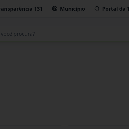
ransparência 131
Município
Portal da 