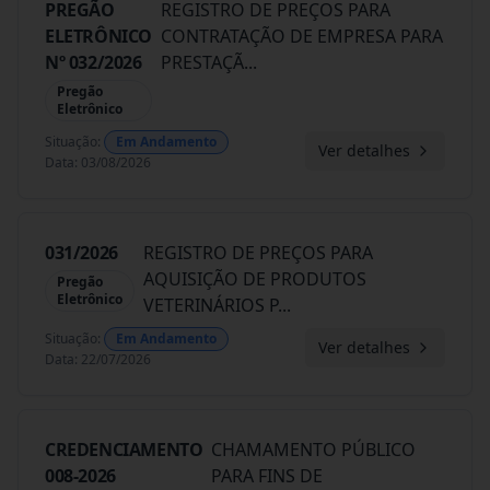
PREGÃO
REGISTRO DE PREÇOS PARA
ELETRÔNICO
CONTRATAÇÃO DE EMPRESA PARA
Nº 032/2026
PRESTAÇÃ
...
Pregão
Eletrônico
Situação
:
Em Andamento
Ver detalhes
Data
:
03/08/2026
031/2026
REGISTRO DE PREÇOS PARA
AQUISIÇÃO DE PRODUTOS
Pregão
Eletrônico
VETERINÁRIOS P
...
Situação
:
Em Andamento
Ver detalhes
Data
:
22/07/2026
CREDENCIAMENTO
CHAMAMENTO PÚBLICO
008-2026
PARA FINS DE