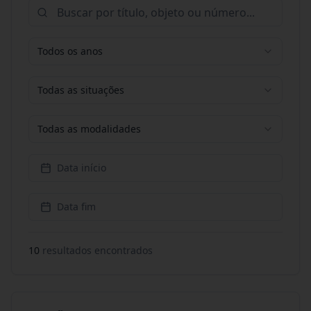
Todos os anos
Todas as situações
Todas as modalidades
Data início
Data fim
10
resultado
s
encontrado
s