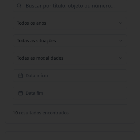
Todos os anos
Todas as situações
Todas as modalidades
Data início
Data fim
10
resultado
s
encontrado
s