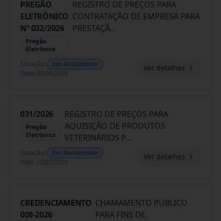
PREGÃO
REGISTRO DE PREÇOS PARA
ELETRÔNICO
CONTRATAÇÃO DE EMPRESA PARA
Nº 032/2026
PRESTAÇÃ
...
Pregão
Eletrônico
Situação
:
Em Andamento
Ver detalhes
Data
:
03/08/2026
031/2026
REGISTRO DE PREÇOS PARA
AQUISIÇÃO DE PRODUTOS
Pregão
Eletrônico
VETERINÁRIOS P
...
Situação
:
Em Andamento
Ver detalhes
Data
:
22/07/2026
CREDENCIAMENTO
CHAMAMENTO PÚBLICO
008-2026
PARA FINS DE