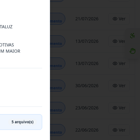
Em
21/07/2026
Ver
Andamento
TALUZ
Em
13/07/2026
Ver
Andamento
OTIVAS
COM MAIOR
Em
13/07/2026
Ver
Andamento
Em
30/06/2026
Ver
Andamento
Em
23/06/2026
Ver
Andamento
5
arquivo(s)
Em
22/06/2026
Ver
Andamento