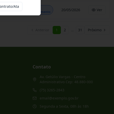
ontrato/Ata
Em
20/05/2026
Ver
Andamento
Anterior
1
2
…
31
Próximo
Contato
Av. Getúlio Vargas - Centro
Administrativo Cep: 48.880-000
(75) 3265-2843
email@exemplo.gov.br
Segunda a Sexta, 08h às 18h