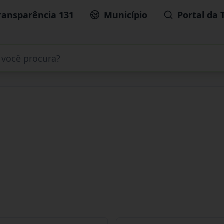
ransparência 131
Município
Portal da 