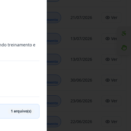
Em
21/07/2026
Ver
Andamento
Em
13/07/2026
Ver
Andamento
ando treinamento e
Em
13/07/2026
Ver
Andamento
Em
30/06/2026
Ver
Andamento
Em
23/06/2026
Ver
Andamento
1
arquivo(s)
Em
22/06/2026
Ver
Andamento