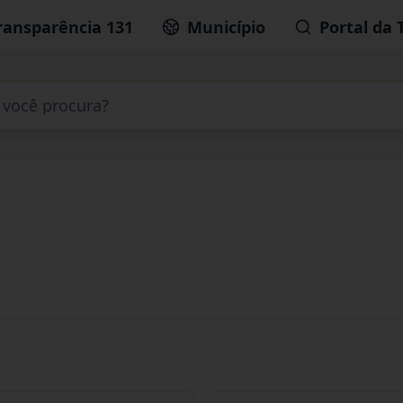
ransparência 131
Município
Portal da 