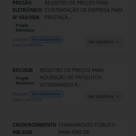
PREGÃO
REGISTRO DE PREÇOS PARA
ELETRÔNICO
CONTRATAÇÃO DE EMPRESA PARA
Nº 032/2026
PRESTAÇÃ
...
Pregão
Eletrônico
Situação
:
Em Andamento
Ver detalhes
Data
:
03/08/2026
031/2026
REGISTRO DE PREÇOS PARA
AQUISIÇÃO DE PRODUTOS
Pregão
Eletrônico
VETERINÁRIOS P
...
Situação
:
Em Andamento
Ver detalhes
Data
:
22/07/2026
CREDENCIAMENTO
CHAMAMENTO PÚBLICO
008-2026
PARA FINS DE