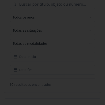
Todos os anos
Todas as situações
Todas as modalidades
Data início
Data fim
10
resultado
s
encontrado
s