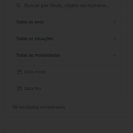
Todos os anos
Todas as situações
Todas as modalidades
Data início
Data fim
10
resultado
s
encontrado
s