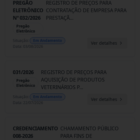
PREGÃO
REGISTRO DE PREÇOS PARA
ELETRÔNICO
CONTRATAÇÃO DE EMPRESA PARA
Nº 032/2026
PRESTAÇÃ
...
Pregão
Eletrônico
Situação
:
Em Andamento
Ver detalhes
Data
:
03/08/2026
031/2026
REGISTRO DE PREÇOS PARA
AQUISIÇÃO DE PRODUTOS
Pregão
Eletrônico
VETERINÁRIOS P
...
Situação
:
Em Andamento
Ver detalhes
Data
:
22/07/2026
CREDENCIAMENTO
CHAMAMENTO PÚBLICO
008-2026
PARA FINS DE