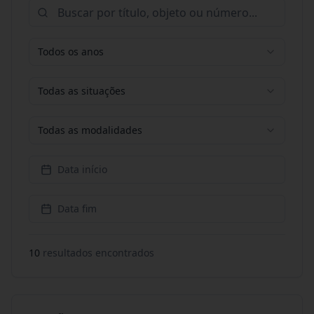
Todos os anos
Todas as situações
Todas as modalidades
Data início
Data fim
10
resultado
s
encontrado
s