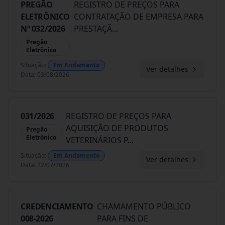
PREGÃO
REGISTRO DE PREÇOS PARA
ELETRÔNICO
CONTRATAÇÃO DE EMPRESA PARA
Nº 032/2026
PRESTAÇÃ
...
Pregão
Eletrônico
Situação
:
Em Andamento
Ver detalhes
Data
:
03/08/2026
031/2026
REGISTRO DE PREÇOS PARA
AQUISIÇÃO DE PRODUTOS
Pregão
Eletrônico
VETERINÁRIOS P
...
Situação
:
Em Andamento
Ver detalhes
Data
:
22/07/2026
CREDENCIAMENTO
CHAMAMENTO PÚBLICO
008-2026
PARA FINS DE