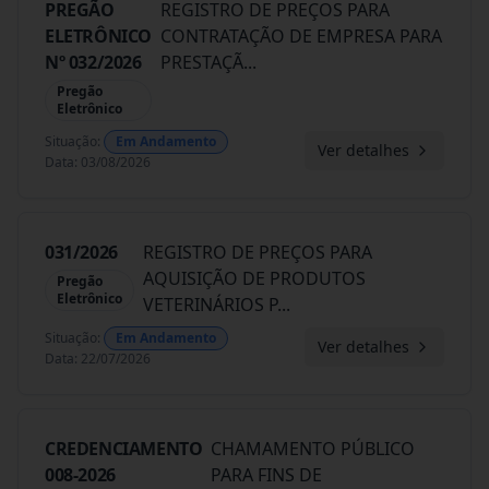
PREGÃO
REGISTRO DE PREÇOS PARA
ELETRÔNICO
CONTRATAÇÃO DE EMPRESA PARA
Nº 032/2026
PRESTAÇÃ
...
Pregão
Eletrônico
Situação
:
Em Andamento
Ver detalhes
Data
:
03/08/2026
031/2026
REGISTRO DE PREÇOS PARA
AQUISIÇÃO DE PRODUTOS
Pregão
Eletrônico
VETERINÁRIOS P
...
Situação
:
Em Andamento
Ver detalhes
Data
:
22/07/2026
CREDENCIAMENTO
CHAMAMENTO PÚBLICO
008-2026
PARA FINS DE