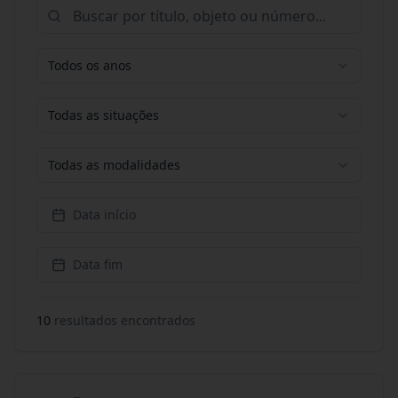
Todos os anos
Todas as situações
Todas as modalidades
Data início
Data fim
10
resultado
s
encontrado
s