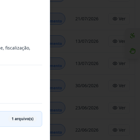
Em
21/07/2026
Ver
Andamento
Em
13/07/2026
Ver
Andamento
, fiscalização,
Em
13/07/2026
Ver
Andamento
Em
30/06/2026
Ver
Andamento
Em
23/06/2026
Ver
Andamento
1
arquivo(s)
Em
22/06/2026
Ver
Andamento