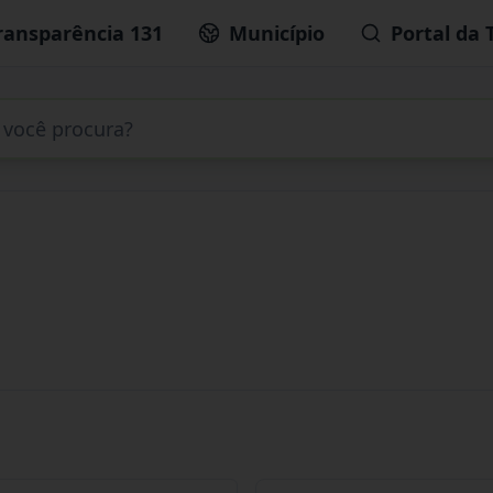
ransparência 131
Município
Portal da 